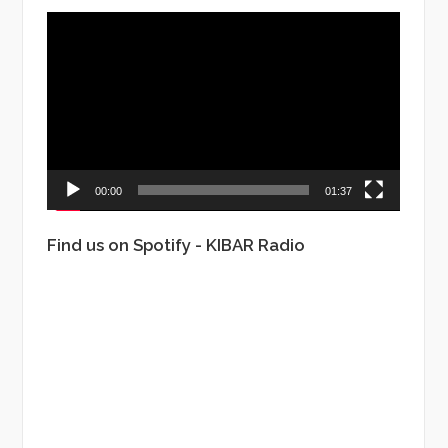
Video
Player
00:00
01:37
Find us on Spotify - KIBAR Radio