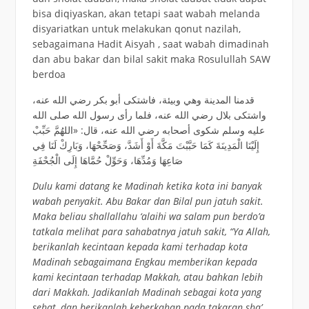
bisa diqiyaskan, akan tetapi saat wabah melanda
disyariatkan untuk melakukan qonut nazilah,
sebagaimana Hadit Aisyah , saat wabah dimadinah
dan abu bakar dan bilal sakit maka Rosulullah SAW
berdoa
قدمنا المدينة وهي وبيئة، فاشتكى أبو بكر رضي الله عنه،
واشتكى بلال رضي الله عنه، فلما رأى رسول الله صلى الله
عليه وسلم شكوى أصحابه رضي الله عنه، قال: «اللهُمَّ حَبِّبْ
إِلَيْنَا الْمَدِينَةَ كَمَا حَبَّبْتَ مَكَّةَ أَوْ أَشَدَّ، وَصَحِّحْهَا، وَبَارِكْ لَنَا فِي
صَاعِهَا وَمُدِّهَا، وَحَوِّلْ حُمَّاهَا إِلَى الْجُحْفَةِ
Dulu kami datang ke Madinah ketika kota ini banyak
wabah penyakit. Abu Bakar dan Bilal pun jatuh sakit.
Maka beliau shallallahu ‘alaihi wa salam pun berdo’a
tatkala melihat para sahabatnya jatuh sakit, “Ya Allah,
berikanlah kecintaan kepada kami terhadap kota
Madinah sebagaimana Engkau memberikan kepada
kami kecintaan terhadap Makkah, atau bahkan lebih
dari Makkah. Jadikanlah Madinah sebagai kota yang
sehat, dan berikanlah keberkahan pada takaran sha’