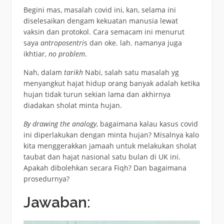
Begini mas, masalah covid ini, kan, selama ini
diselesaikan dengam kekuatan manusia lewat
vaksin dan protokol. Cara semacam ini menurut
saya
antroposentri
s dan oke. lah. namanya juga
ikhtiar,
no problem
.
Nah, dalam
tarikh
Nabi, salah satu masalah yg
menyangkut hajat hidup orang banyak adalah ketika
hujan tidak turun sekian lama dan akhirnya
diadakan sholat minta hujan.
By drawing the analogy
, bagaimana kalau kasus covid
ini diperlakukan dengan minta hujan? Misalnya kalo
kita menggerakkan jamaah untuk melakukan sholat
taubat dan hajat nasional satu bulan di UK ini.
Apakah dibolehkan secara Fiqh? Dan bagaimana
prosedurnya?
Jawaban
: