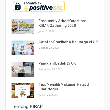
Frequently Asked Questions –
KIBAR Gathering 2026
June 19, 2026
Catatan Pranikah & Keluarga di UK
October 23, 2023
Panduan Ibadah Di UK
September 29, 2023
Tips Memilih Makanan Halal di
Luar Negeri
August 24, 2023
Tentang KIBAR