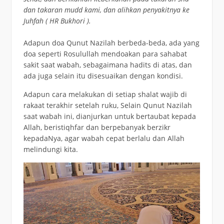
dan takaran mudd kami, dan alihkan penyakitnya ke
Juhfah ( HR Bukhori ).
Adapun doa Qunut Nazilah berbeda-beda, ada yang
doa seperti Rosulullah mendoakan para sahabat
sakit saat wabah, sebagaimana hadits di atas, dan
ada juga selain itu disesuaikan dengan kondisi.
Adapun cara melakukan di setiap shalat wajib di
rakaat terakhir setelah ruku, Selain Qunut Nazilah
saat wabah ini, dianjurkan untuk bertaubat kepada
Allah, beristiqhfar dan berpebanyak berzikr
kepadaNya, agar wabah cepat berlalu dan Allah
melindungi kita.