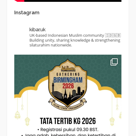
Instagram
kibar.uk
UK-based Indonesian Muslim community 🇮🇩🇬🇧
Building unity, sharing knowledge & strengthening
silaturahim nationwide.