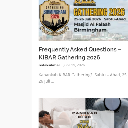
Frequently Asked Questions –
KIBAR Gathering 2026
redaksikibar
June 19, 2026
Kapankah KIBAR Gathering? Sabtu – Ahad, 25 
26 Juli ...