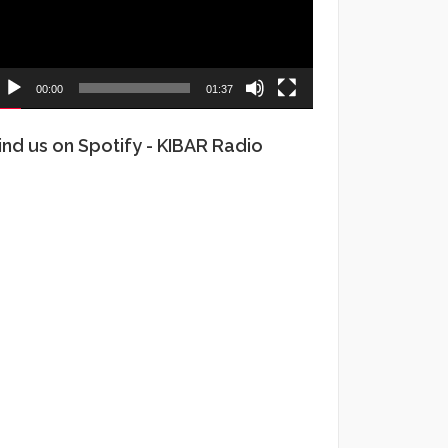
00:00
01:37
ind us on Spotify - KIBAR Radio