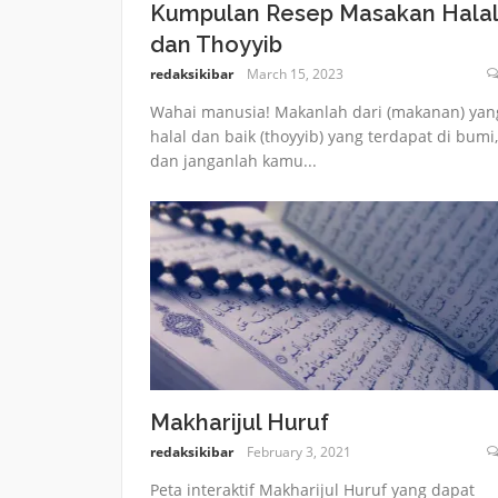
Kumpulan Resep Masakan Halal
dan Thoyyib
redaksikibar
March 15, 2023
Wahai manusia! Makanlah dari (makanan) yan
halal dan baik (thoyyib) yang terdapat di bumi,
dan janganlah kamu...
Makharijul Huruf
redaksikibar
February 3, 2021
Peta interaktif Makharijul Huruf yang dapat