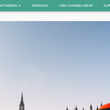
GATHERING ➘
PANDUAN
JOIN CHANNEL KIBAR
SUP