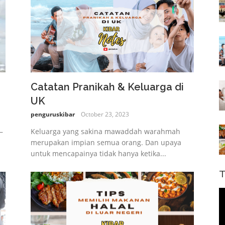
Catatan Pranikah & Keluarga di
UK
penguruskibar
October 23, 2023
–
Keluarga yang sakina mawaddah warahmah
merupakan impian semua orang. Dan upaya
untuk mencapainya tidak hanya ketika...
T
V
P