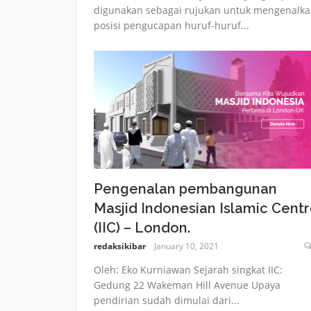
digunakan sebagai rujukan untuk mengenalk
posisi pengucapan huruf-huruf...
Pengenalan pembangunan
Masjid Indonesian Islamic Cent
(IIC) – London.
redaksikibar
January 10, 2021
Oleh: Eko Kurniawan Sejarah singkat IIC:
Gedung 22 Wakeman Hill Avenue Upaya
pendirian sudah dimulai dari...