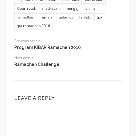
Kibar Youth
madrasah
mengaji
online
ramadhan
remaja
tadarrus
tahfidz
tpa
tpa ramadhan 2016
Previous article
Program KIBAR Ramadhan 2016
Next article
Ramadhan Challenge
LEAVE A REPLY