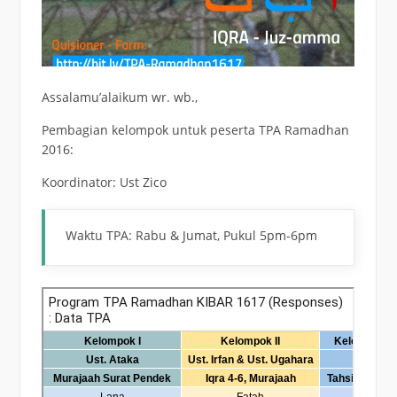
Assalamu’alaikum wr. wb.,
Pembagian kelompok untuk peserta TPA Ramadhan
2016:
Koordinator: Ust Zico
Waktu TPA: Rabu & Jumat, Pukul 5pm-6pm