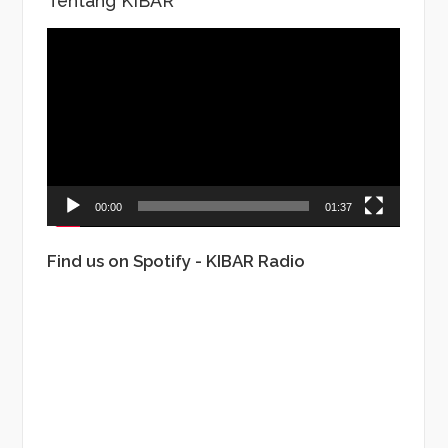
Tentang KIBAR
Video
Player
00:00
01:37
Find us on Spotify - KIBAR Radio