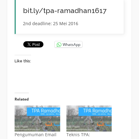
bit.ly/tpa-ramadhan1617
2nd deadline: 25 Mei 2016
WhatsApp
Like this:
Related
Pengumuman Email
Teknis TPA: