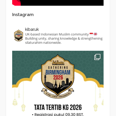
Instagram
kibar.uk
UK-based Indonesian Muslim community
Building unity, sharing knowledge & strengthening
silaturahim nationwide.