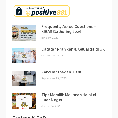
Frequently Asked Questions –
KIBAR Gathering 2026
June 19, 2026
Catatan Pranikah & Keluarga di UK
October 23, 2023
Panduan Ibadah Di UK
September 29, 2023
Tips Memilih Makanan Halal di
Luar Negeri
August 24, 2023