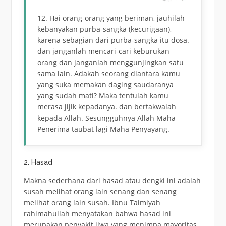
12. Hai orang-orang yang beriman, jauhilah
kebanyakan purba-sangka (kecurigaan),
karena sebagian dari purba-sangka itu dosa.
dan janganlah mencari-cari keburukan
orang dan janganlah menggunjingkan satu
sama lain. Adakah seorang diantara kamu
yang suka memakan daging saudaranya
yang sudah mati? Maka tentulah kamu
merasa jijik kepadanya. dan bertakwalah
kepada Allah. Sesungguhnya Allah Maha
Penerima taubat lagi Maha Penyayang.
2. Hasad
Makna sederhana dari hasad atau dengki ini adalah
susah melihat orang lain senang dan senang
melihat orang lain susah. Ibnu Taimiyah
rahimahullah menyatakan bahwa hasad ini
merupakan penyakit jiwa yang menimpa mayoritas