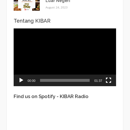
Luar Negeri
August 24, 2023
Tentang KIBAR
Video
Player
00:00
01:37
Find us on Spotify - KIBAR Radio