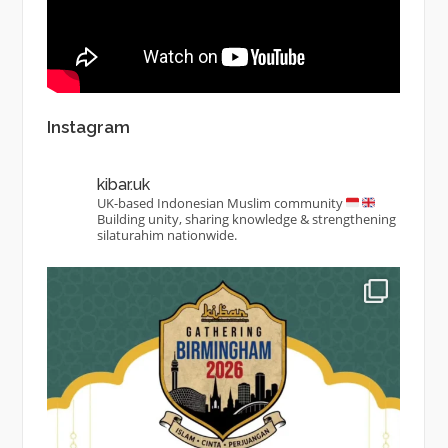
Instagram
kibar.uk
UK-based Indonesian Muslim community
Building unity, sharing knowledge & strengthening
silaturahim nationwide.