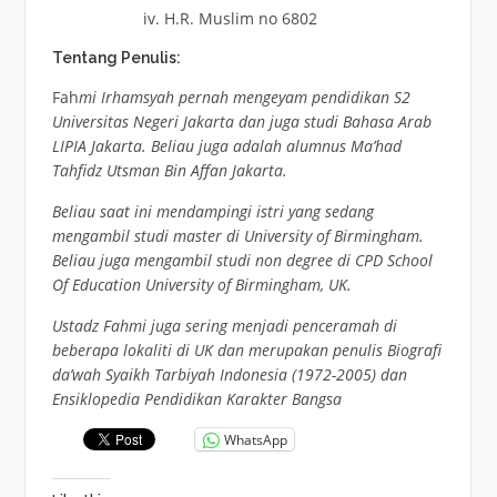
H.R. Muslim no 6802
Tentang Penulis:
Fah
mi Irhamsyah pernah mengeyam pendidikan S2
Universitas Negeri Jakarta dan juga studi Bahasa Arab
LIPIA Jakarta. Beliau juga adalah alumnus Ma’had
Tahfidz Utsman Bin Affan Jakarta.
Beliau saat ini mendampingi istri yang sedang
mengambil studi master di University of Birmingham.
Beliau juga mengambil studi non degree di CPD School
Of Education University of Birmingham, UK.
Ustadz Fahmi juga sering menjadi penceramah di
beberapa lokaliti di UK dan merupakan penulis Biografi
da’wah Syaikh Tarbiyah Indonesia (1972-2005) dan
Ensiklopedia Pendidikan Karakter Bangsa
WhatsApp