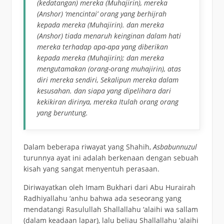
(kedatangan) mereka (Muhajirin), mereka
(Anshor) ‘mencintai’ orang yang berhijrah
kepada mereka (Muhajirin). dan mereka
(Anshor) tiada menaruh keinginan dalam hati
mereka terhadap apa-apa yang diberikan
kepada mereka (Muhajirin); dan mereka
mengutamakan (orang-orang muhajirin), atas
diri mereka sendiri, Sekalipun mereka dalam
kesusahan. dan siapa yang dipelihara dari
kekikiran dirinya, mereka Itulah orang orang
yang beruntung.
Dalam beberapa riwayat yang Shahih,
Asbabunnuzul
turunnya ayat ini adalah berkenaan dengan sebuah
kisah yang sangat menyentuh perasaan.
Diriwayatkan oleh Imam Bukhari dari Abu Hurairah
Radhiyallahu ‘anhu bahwa ada seseorang yang
mendatangi Rasulullah Shallallahu ‘alaihi wa sallam
(dalam keadaan lapar), lalu beliau Shallallahu ‘alaihi