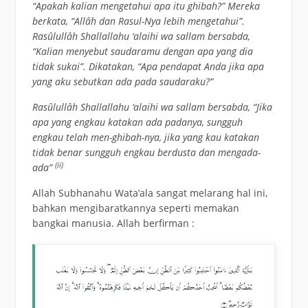
“Apakah kalian mengetahui apa itu ghibah?” Mereka
berkata, “Allâh dan Rasul-Nya lebih mengetahui”.
Rasûlullâh Shallallahu ‘alaihi wa sallam bersabda,
“Kalian menyebut saudaramu dengan apa yang dia
tidak sukai”. Dikatakan, “Apa pendapat Anda jika apa
yang aku sebutkan ada pada saudaraku?”
Rasûlullâh Shallallahu ‘alaihi wa sallam bersabda, “Jika
apa yang engkau katakan ada padanya, sungguh
engkau telah men-ghibah-nya, jika yang kau katakan
tidak benar sungguh engkau berdusta dan mengada-
(ii)
ada”
Allah Subhanahu Wata’ala sangat melarang hal ini,
bahkan mengibaratkannya seperti memakan
bangkai manusia. Allah berfirman :