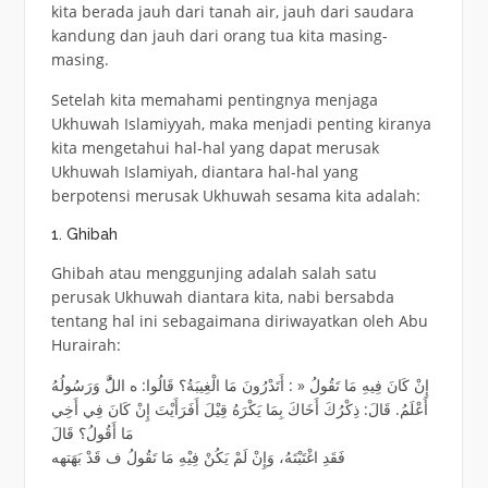
kita berada jauh dari tanah air, jauh dari saudara
kandung dan jauh dari orang tua kita masing-
masing.
Setelah kita memahami pentingnya menjaga
Ukhuwah Islamiyyah, maka menjadi penting kiranya
kita mengetahui hal-hal yang dapat merusak
Ukhuwah Islamiyah, diantara hal-hal yang
berpotensi merusak Ukhuwah sesama kita adalah:
1. Ghibah
Ghibah atau menggunjing adalah salah satu
perusak Ukhuwah diantara kita, nabi bersabda
tentang hal ini sebagaimana diriwayatkan oleh Abu
Hurairah:
إِنْ كَانَ فِيهِ مَا تَقُولُ « : أَتَدْرُونَ مَا الْغِيبَةُ؟ قَالُوا: ه اللَُّ وَرَسُولُهُ
أَعْلَمُ. قَالَ: ذِكْرُكَ أَخَاكَ بِمَا يَكْرَهُ قِيْلَ أَفَرَأَيْتَ إِنْ كَانَ فِي أَخِي
مَا أَقُولُ؟ قَالَ
فَقَدِ اغْتَبْتَهُ، وَإِنْ لَمْ يَكُنْ فِيْهِ مَا تَقُولُ ف قَدْ بَهَتهه