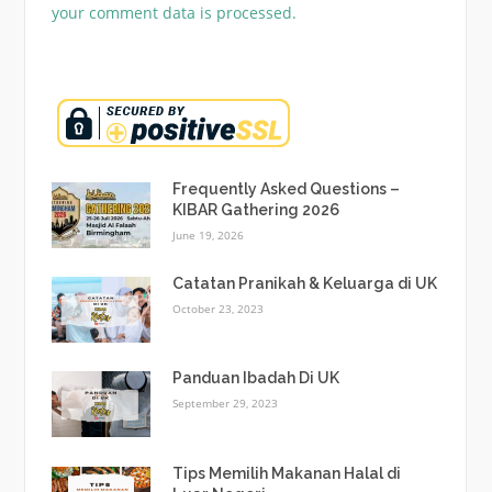
your comment data is processed.
Frequently Asked Questions –
KIBAR Gathering 2026
June 19, 2026
Catatan Pranikah & Keluarga di UK
October 23, 2023
Panduan Ibadah Di UK
September 29, 2023
Tips Memilih Makanan Halal di