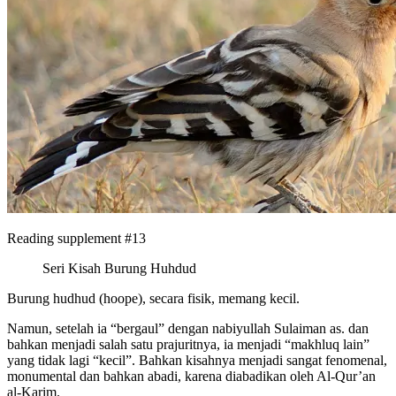
Reading supplement #13
Seri Kisah Burung Huhdud
Burung hudhud (hoope), secara fisik, memang kecil.
Namun, setelah ia “bergaul” dengan nabiyullah Sulaiman as. dan
bahkan menjadi salah satu prajuritnya, ia menjadi “makhluq lain”
yang tidak lagi “kecil”. Bahkan kisahnya menjadi sangat fenomenal,
monumental dan bahkan abadi, karena diabadikan oleh Al-Qur’an
al-Karim.