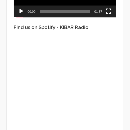
00:00
01:37
Find us on Spotify - KIBAR Radio