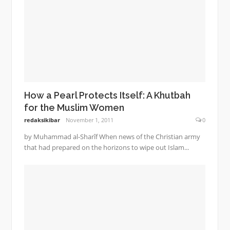
How a Pearl Protects Itself: A Khutbah
for the Muslim Women
redaksikibar
November 1, 2011
0
by Muhammad al-Sharîf When news of the Christian army
that had prepared on the horizons to wipe out Islam...