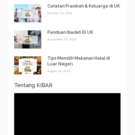
Catatan Pranikah & Keluarga di UK
October 23, 2023
Panduan Ibadah Di UK
September 29, 2023
Tips Memilih Makanan Halal di
Luar Negeri
August 24, 2023
Tentang KIBAR
Video
Player