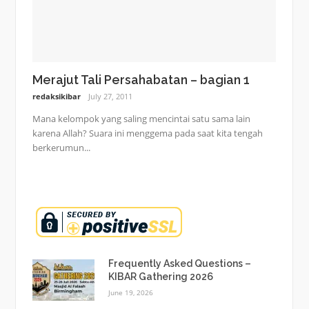
Merajut Tali Persahabatan – bagian 1
redaksikibar
July 27, 2011
Mana kelompok yang saling mencintai satu sama lain
karena Allah? Suara ini menggema pada saat kita tengah
berkerumun...
Frequently Asked Questions –
KIBAR Gathering 2026
June 19, 2026