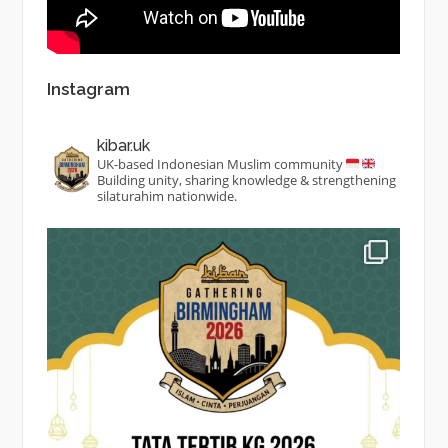
Instagram
kibar.uk
UK-based Indonesian Muslim community
Building unity, sharing knowledge & strengthening
silaturahim nationwide.