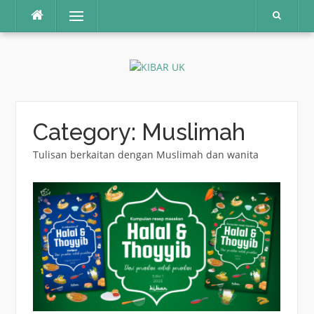
Skip
Menu
to
content
Category:
Muslimah
Tulisan berkaitan dengan Muslimah dan wanita