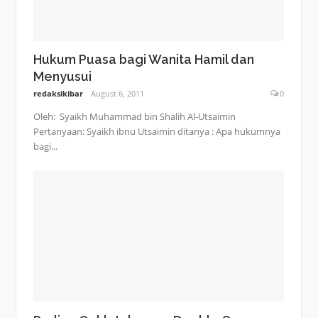
Hukum Puasa bagi Wanita Hamil dan
Menyusui
redaksikibar
August 6, 2011
0
Oleh: Syaikh Muhammad bin Shalih Al-Utsaimin
Pertanyaan: Syaikh ibnu Utsaimin ditanya : Apa hukumnya
bagi...