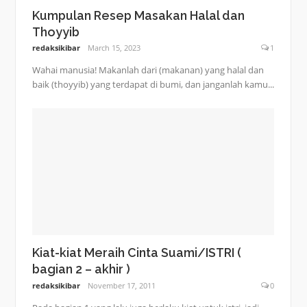
Kumpulan Resep Masakan Halal dan
Thoyyib
redaksikibar
March 15, 2023
1
Wahai manusia! Makanlah dari (makanan) yang halal dan
baik (thoyyib) yang terdapat di bumi, dan janganlah kamu...
Kiat-kiat Meraih Cinta Suami/ISTRI (
bagian 2 – akhir )
redaksikibar
November 17, 2011
0