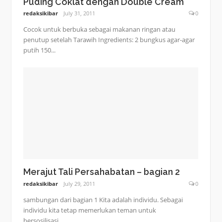
Puding Coklat dengan Double Cream
redaksikibar
July 31, 2011
0
Cocok untuk berbuka sebagai makanan ringan atau
penutup setelah Tarawih Ingredients: 2 bungkus agar-agar
putih 150...
Merajut Tali Persahabatan – bagian 2
redaksikibar
July 29, 2011
0
sambungan dari bagian 1 Kita adalah individu. Sebagai
individu kita tetap memerlukan teman untuk
bersosilisasi,...