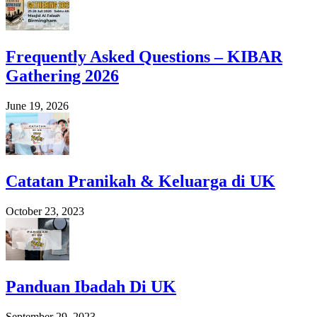
Frequently Asked Questions – KIBAR
Gathering 2026
June 19, 2026
Catatan Pranikah & Keluarga di UK
October 23, 2023
Panduan Ibadah Di UK
September 29, 2023