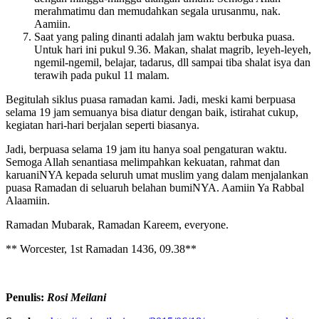
merahmatimu dan memudahkan segala urusanmu, nak.
Aamiin.
Saat yang paling dinanti adalah jam waktu berbuka puasa.
Untuk hari ini pukul 9.36. Makan, shalat magrib, leyeh-leyeh,
ngemil-ngemil, belajar, tadarus, dll sampai tiba shalat isya dan
terawih pada pukul 11 malam.
Begitulah siklus puasa ramadan kami. Jadi, meski kami berpuasa
selama 19 jam semuanya bisa diatur dengan baik, istirahat cukup,
kegiatan hari-hari berjalan seperti biasanya.
Jadi, berpuasa selama 19 jam itu hanya soal pengaturan waktu.
Semoga Allah senantiasa melimpahkan kekuatan, rahmat dan
karuaniNYA kepada seluruh umat muslim yang dalam menjalankan
puasa Ramadan di seluaruh belahan bumiNYA. Aamiin Ya Rabbal
Alaamiin.
Ramadan Mubarak, Ramadan Kareem, everyone.
** Worcester, 1st Ramadan 1436, 09.38**
Penulis:
Rosi Meilani