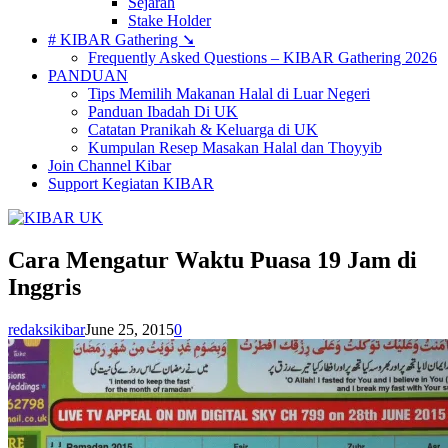
Sejarah
Stake Holder
# KIBAR Gathering ➘
Frequently Asked Questions – KIBAR Gathering 2026
PANDUAN
Tips Memilih Makanan Halal di Luar Negeri
Panduan Ibadah Di UK
Catatan Pranikah & Keluarga di UK
Kumpulan Resep Masakan Halal dan Thoyyib
Join Channel Kibar
Support Kegiatan KIBAR
Cara Mengatur Waktu Puasa 19 Jam di
Inggris
redaksikibar
June 25, 2015
0