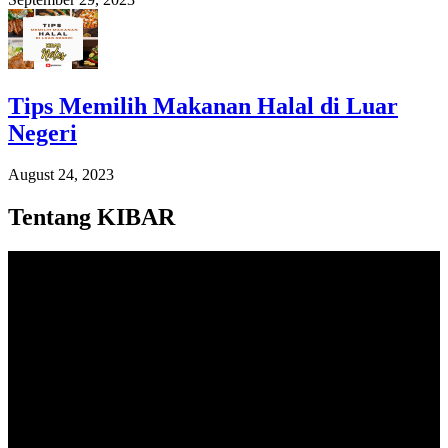
Tips Memilih Makanan Halal di Luar
Negeri
August 24, 2023
Tentang KIBAR
Video
Player