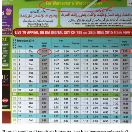
Banyak saudara di tanah air bertanya, apa bisa berpuasa selama itu?